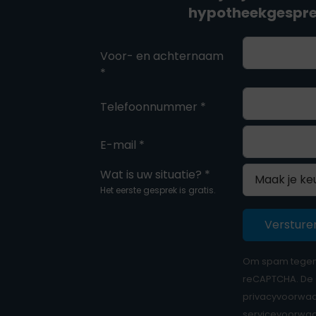
hypotheekgespr
Voor- en achternaam
*
Telefoonnummer *
E-mail *
Wat is uw situatie? *
Het eerste gesprek is gratis.
Versture
Om spam tegen 
reCAPTCHA. De
privacyvoorwa
servicevoorwa