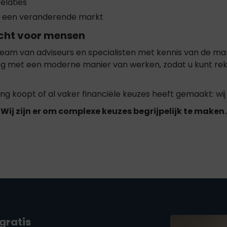
elaties
n een veranderende markt
cht voor mensen
eam van adviseurs en specialisten met kennis van de mar
ing met een moderne manier van werken, zodat u kunt rek
ng koopt of al vaker financiële keuzes heeft gemaakt: wij
Wij zijn er om complexe keuzes begrijpelijk te maken.
 gratis