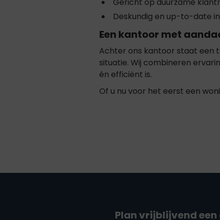
Gericht op duurzame klantr
Deskundig en up-to-date i
Een kantoor met aanda
Achter ons kantoor staat een t
situatie. Wij combineren ervar
én efficiënt is.
Of u nu voor het eerst een woni
Plan vrijblijvend een