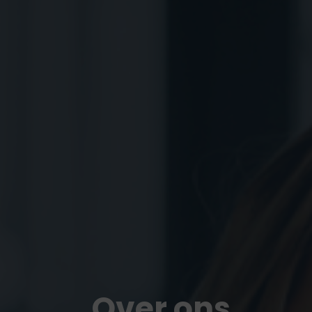
Over ons