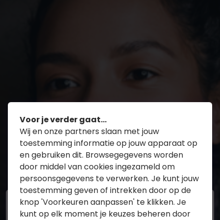
Voor je verder gaat...
Wij en onze partners slaan met jouw
toestemming informatie op jouw apparaat op
Maak hieronder uw keuze
en gebruiken dit. Browsegegevens worden
door middel van cookies ingezameld om
persoonsgegevens te verwerken. Je kunt jouw
toestemming geven of intrekken door op de
knop 'Voorkeuren aanpassen' te klikken. Je
Schadeverzekeringen
kunt op elk moment je keuzes beheren door