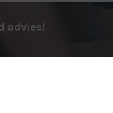
d advies!
Contact opnemen