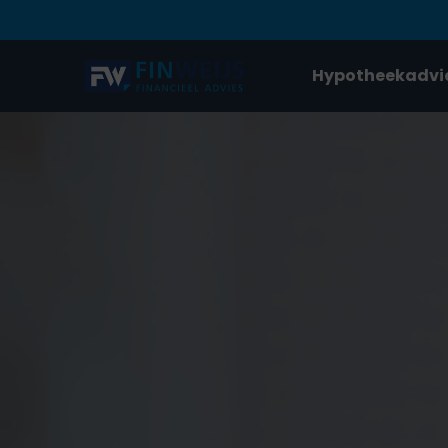
Hypotheekadvi