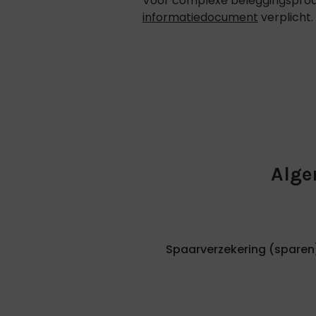
Voor complexe beleggingsprod
informatiedocument
verplicht.
Alge
Spaarverzekering (sparen