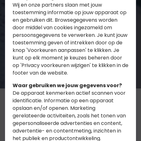
Wij en onze partners slaan met jouw
toestemming informatie op jouw apparaat op
en gebruiken dit. Browsegegevens worden
door middel van cookies ingezameld om
persoonsgegevens te verwerken. Je kunt jouw
toestemming geven of intrekken door op de
knop 'Voorkeuren aanpassen' te klikken. Je
kunt op elk moment je keuzes beheren door
op 'Privacy voorkeuren wijzigen' te klikken in de
footer van de website.
Waar gebruiken we jouw gegevens voor?
De apparaat kenmerken actief scannen voor
identificatie. Informatie op een apparaat
opslaan en/of openen. Marketing
Waar heeft u de
gerelateerde activiteiten, zoals het tonen van
gepersonaliseerde advertenties en content,
ongevallenverzekering
advertentie- en contentmeting, inzichten in
voor nodig?
het publiek en productontwikkeling.