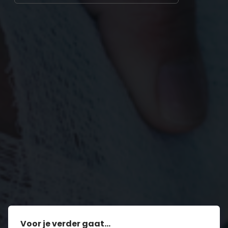
Voor je verder gaat...