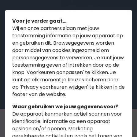
Voor je verder gaat...
Wij en onze partners slaan met jouw
toestemming informatie op jouw apparaat op
en gebruiken dit. Browsegegevens worden
door middel van cookies ingezameld om
persoonsgegevens te verwerken. Je kunt jouw
toestemming geven of intrekken door op de
knop 'Voorkeuren aanpassen' te klikken. Je
kunt op elk moment je keuzes beheren door
op 'Privacy voorkeuren wijzigen' te klikken in de
footer van de website.
Waar gebruiken we jouw gegevens voor?
De apparaat kenmerken actief scannen voor
identificatie. Informatie op een apparaat
opslaan en/of openen. Marketing
De basisverzekering is
gerelateerde activiteiten, zoals het tonen van